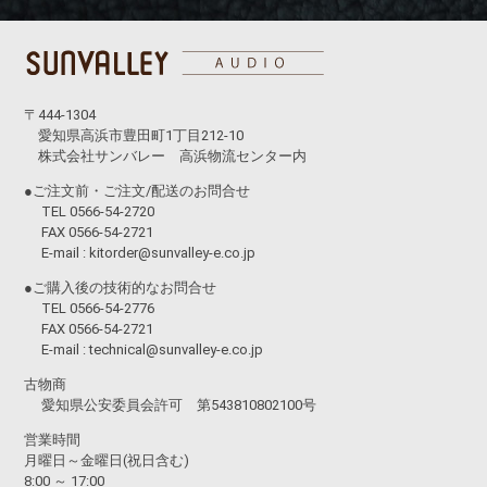
〒444-1304
愛知県高浜市豊田町1丁目212-10
株式会社サンバレー 高浜物流センター内
●ご注文前・ご注文/配送のお問合せ
TEL 0566-54-2720
FAX 0566-54-2721
E-mail :
kitorder@sunvalley-e.co.jp
●ご購入後の技術的なお問合せ
TEL 0566-54-2776
FAX 0566-54-2721
E-mail :
technical@sunvalley-e.co.jp
古物商
愛知県公安委員会許可 第543810802100号
営業時間
月曜日～金曜日(祝日含む)
8:00 ～ 17:00