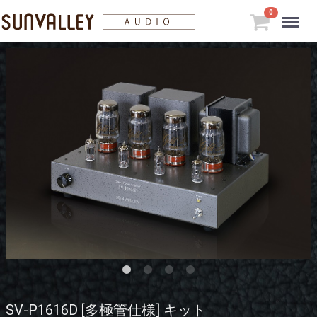
Menu
0
SV-P1616D [多極管仕様] キット