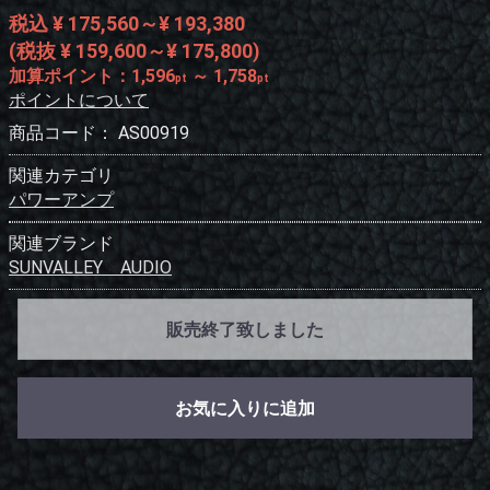
税込 ¥ 175,560～¥ 193,380
(税抜 ¥ 159,600～¥ 175,800)
加算ポイント：
1,596
～
1,758
pt
pt
ポイントについて
商品コード：
AS00919
関連カテゴリ
パワーアンプ
関連ブランド
SUNVALLEY AUDIO
販売終了致しました
お気に入りに追加