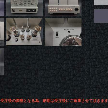
は受注後の調整となる為、納期は受注後にご返事させて頂きま