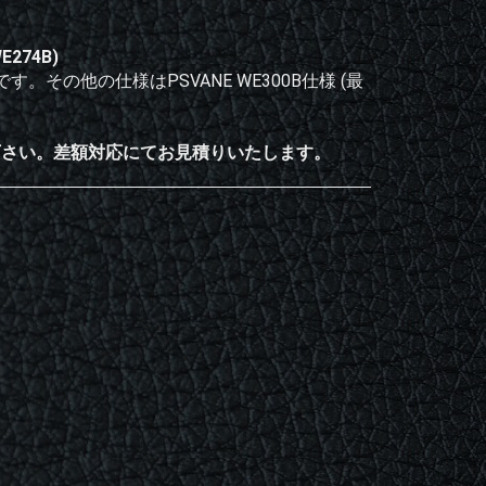
WE274B)
トです。その他の仕様はPSVANE WE300B仕様 (最
下さい。差額対応にてお見積りいたします。