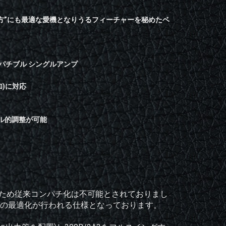
方”にも最適な愛機となりうるフィーチャーを秘めたベ
ンパチブル シングルアンプ
加)に対応
ール的調整が可能
なるため従来コンパチ化は不可能とされておりまし
作の最適化が行われる仕様となっております。