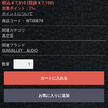
税込 ¥ 7,810
(税抜 ¥ 7,100)
加算ポイント：
71
pt
ポイントについて
商品コード：
WT00874
関連カテゴリ
真空管
関連ブランド
SUNVALLEY AUDIO
数量
カートに入れる
お気に入りに追加