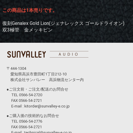
この商品は1本売りです。
復刻Genalex Gold Lion(ジェナレックス ゴールドライオン)
双3極管 金メッキピン
〒444-1304
愛知県高浜市豊田町1丁目212-10
株式会社サンバレー 高浜物流センター内
●ご注文前・ご注文/配送のお問合せ
TEL 0566-54-2720
FAX 0566-54-2721
E-mail :
kitorder@sunvalley-e.co.jp
●ご購入後の技術的なお問合せ
TEL 0566-54-2776
FAX 0566-54-2721
E-mail :
technical@sunvalley-e.co.jp