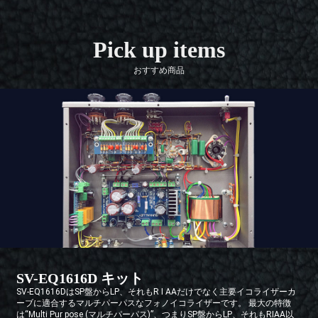
Pick up items
おすすめ商品
SV-EQ1616D キット
SV-EQ1616DはSP盤からLP、それもR I AAだけでなく主要イコライザーカ
ーブに適合するマルチパーパスなフォノイコライザーです。 最大の特徴
は“Multi Pur pose (マルチパーパス)”、つまりSP盤からLP、それもRIAA以