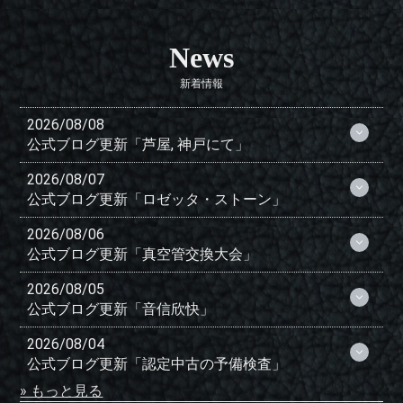
News
新着情報
2026/08/08
公式ブログ更新「芦屋, 神戸にて」
2026/08/07
公式ブログ更新「ロゼッタ・ストーン」
2026/08/06
公式ブログ更新「真空管交換大会」
2026/08/05
公式ブログ更新「音信欣快」
2026/08/04
公式ブログ更新「認定中古の予備検査」
» もっと見る