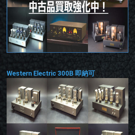
Western Electric 300B 即納可