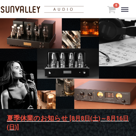
Menu
0
夏季休業のお知らせ
[8月8日(土)～8月16日
(日)]