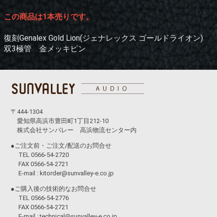
この商品は1本売りです。
復刻Genalex Gold Lion(ジェナレックス ゴールドライオン)
双3極管 金メッキピン
〒444-1304
愛知県高浜市豊田町1丁目212-10
株式会社サンバレー 高浜物流センター内
●ご注文前・ご注文/配送のお問合せ
TEL 0566-54-2720
FAX 0566-54-2721
E-mail :
kitorder@sunvalley-e.co.jp
●ご購入後の技術的なお問合せ
TEL 0566-54-2776
FAX 0566-54-2721
E-mail :
technical@sunvalley-e.co.jp