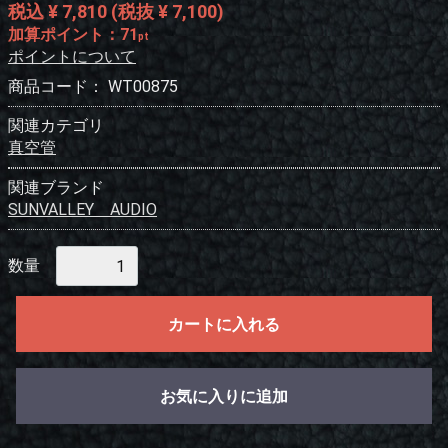
税込 ¥ 7,810
(税抜 ¥ 7,100)
加算ポイント：
71
pt
ポイントについて
商品コード：
WT00875
関連カテゴリ
真空管
関連ブランド
SUNVALLEY AUDIO
数量
カートに入れる
お気に入りに追加