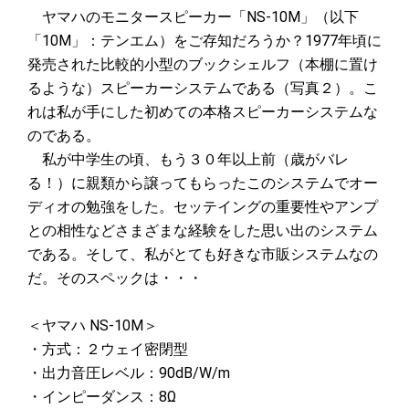
ヤマハのモニタースピーカー「NS-10M」（以下
「10M」：テンエム）をご存知だろうか？1977年頃に
発売された比較的小型のブックシェルフ（本棚に置け
るような）スピーカーシステムである（写真２）。こ
れは私が手にした初めての本格スピーカーシステムな
のである。
私が中学生の頃、もう３０年以上前（歳がバレ
る！）に親類から譲ってもらったこのシステムでオー
ディオの勉強をした。セッテイングの重要性やアンプ
との相性などさまざまな経験をした思い出のシステム
である。そして、私がとても好きな市販システムなの
だ。そのスペックは・・・
＜ヤマハ NS-10M＞
・方式：２ウェイ密閉型
・出力音圧レベル：90dB/W/m
・インピーダンス：8Ω