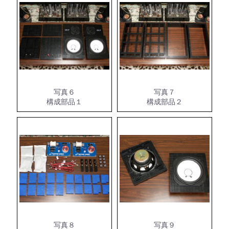
写真６
写真７
構成部品１
構成部品２
写真８
写真９