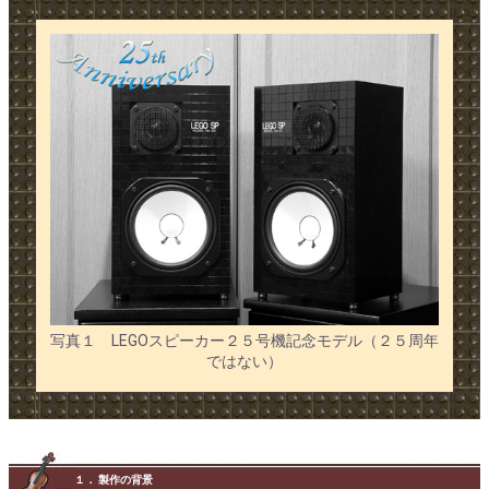
写真１ LEGOスピーカー２５号機記念モデル（２５周年
ではない）
１． 製作の背景