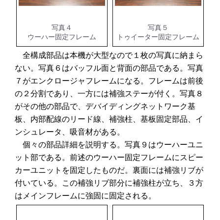
写真４
写真５
ウーハー固定フレーム
トゥイーター固定フレーム
全構成部品は本機が大型なので１枚の写真に納まら
ない。写真６はバッフル面と背面の部品である。写真
７がエンクロージャフレームになる。フレームは前後
の２分割であり、一方には補強ステーが付く。写真８
がその他の部品で、デバイディングネットワーク基
板、内部配線のリード線、補強柱、基板固定部品、イ
ンシュレータ、吸音材がある。
個々の部品詳細を説明する。写真９はウーハーユニ
ット部である。前述のウーハー固定フレームにスピー
カーユニットを固定したものだ。裏面には補強リブが
付いている。この補強リブ部分に補強柱が立ち、３方
はメインフレームに強固に固定される。