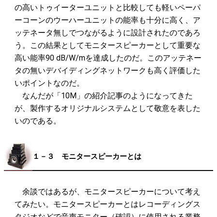
の高いトゥイーターユニットと比較しても軽いペーパ
ーコーンのウーハーユニットの能率も十分に高く、ア
ッテネータ無しでつながるように設計されたのであろ
う。この結果としてモニタースピーカーとして重要な
高い能率90 dB/W/mを達成したのだ。このアッテネー
タの無いデバイディングネットワークも高く評価した
いポイントなのだ。
なんだが「10M」の紹介記事のようになってきた
が、製作するオリジナルシステムとして敬意を表した
いのである。
１－３ モニタースピーカーとは
余談ではあるが、モニタースピーカーについて考え
てみたい。モニタースピーカーとはレコーディングス
タジオなどで音声モニター（確認）に使用される業務