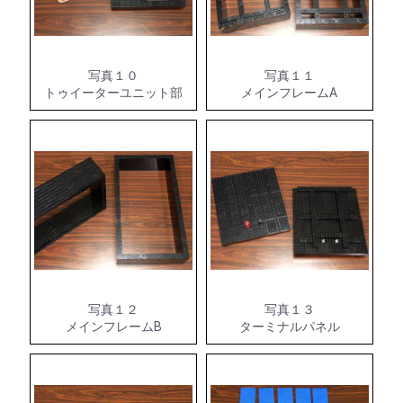
写真１０
写真１１
トゥイーターユニット部
メインフレームA
写真１２
写真１３
メインフレームB
ターミナルパネル