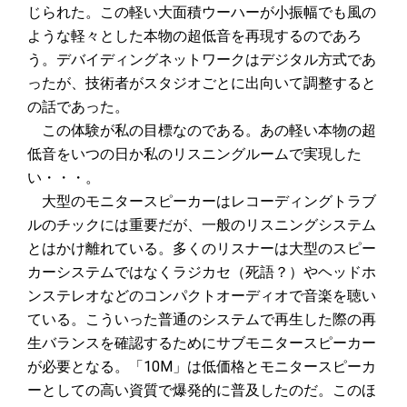
じられた。この軽い大面積ウーハーが小振幅でも風の
ような軽々とした本物の超低音を再現するのであろ
う。デバイディングネットワークはデジタル方式であ
ったが、技術者がスタジオごとに出向いて調整すると
の話であった。
この体験が私の目標なのである。あの軽い本物の超
低音をいつの日か私のリスニングルームで実現した
い・・・。
大型のモニタースピーカーはレコーディングトラブ
ルのチックには重要だが、一般のリスニングシステム
とはかけ離れている。多くのリスナーは大型のスピー
カーシステムではなくラジカセ（死語？）やヘッドホ
ンステレオなどのコンパクトオーディオで音楽を聴い
ている。こういった普通のシステムで再生した際の再
生バランスを確認するためにサブモニタースピーカー
が必要となる。「10M」は低価格とモニタースピーカ
ーとしての高い資質で爆発的に普及したのだ。このほ