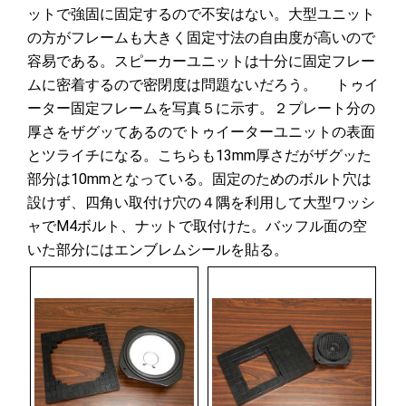
ットで強固に固定するので不安はない。大型ユニット
の方がフレームも大きく固定寸法の自由度が高いので
容易である。スピーカーユニットは十分に固定フレー
ムに密着するので密閉度は問題ないだろう。 トゥイ
ーター固定フレームを写真５に示す。２プレート分の
厚さをザグッてあるのでトゥイーターユニットの表面
とツライチになる。こちらも13mm厚さだがザグッた
部分は10mmとなっている。固定のためのボルト穴は
設けず、四角い取付け穴の４隅を利用して大型ワッシ
ャでM4ボルト、ナットで取付けた。バッフル面の空
いた部分にはエンブレムシールを貼る。