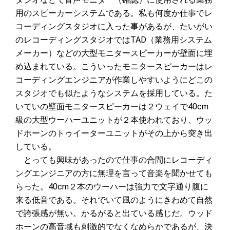
用のスピーカーシステムである。私も何度か仕事でレ
コーディングスタジオに入った事があるが、たいがい
のレコーディングスタジオではTAD（業務用システム
メーカー）などの大型モニタースピーカーが壁面に埋
め込まれている。こういったモニタースピーカーはレ
コーディングエンジニアが作業しやすいようにどこの
スタジオでも似たようなシステムを採用している。た
いていの壁面モニタースピーカーは２ウェイで40cm
級の大型ウーハーユニットが２本使われており、ウッ
ドホーンのトゥイーターユニットがその上から突き出
している。
とっても興味があったので仕事の合間にレコーディ
ングエンジニアの方に無理を言って音楽を聞かせても
らった。40cm２本のウーハーは強力で文字通り腹に
来る低音である。それでいて風のようにきわめて自然
で誇張感が無い。かるがると出ている感じだ。ウッド
ホーンの高音域も刺激的でなくなめらかであるが、決