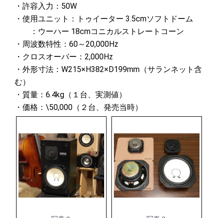
・許容入力：50W
・使用ユニット：トゥイーター 3.5cmソフトドーム
：ウーハー 18cmコニカルストレートコーン
・周波数特性：60～20,000Hz
・クロスオーバー：2,000Hz
・外形寸法：W215×H382×D199mm（サランネット含
む）
・質量：6.4kg（１台、実測値）
・価格：\50,000（２台、発売当時）