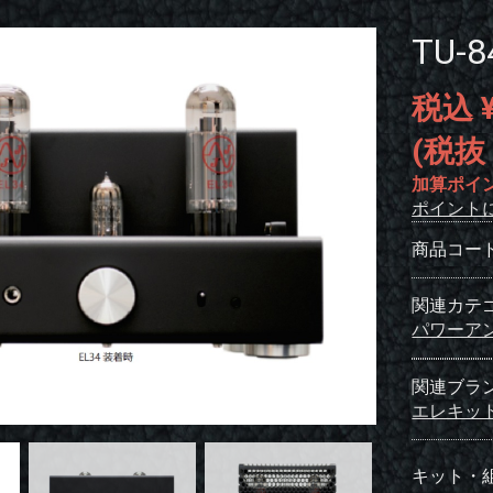
TU-8
税込 ¥
(税抜 
加算ポイ
ポイント
商品コー
関連カテ
パワーア
関連ブラ
エレキッ
キット・