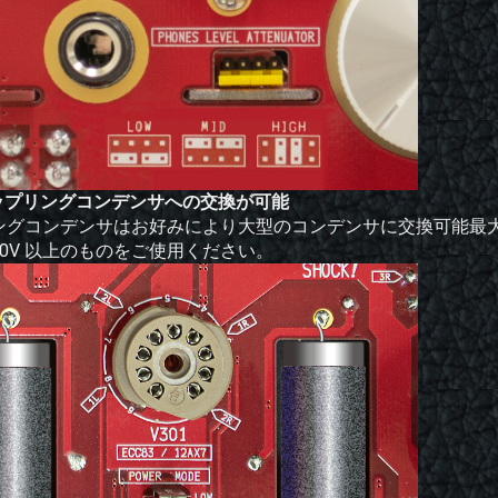
カップリングコンデンサへの交換が可能
グコンデンサはお好みにより大型のコンデンサに交換可能最大︓径
、400V 以上のものをご使用ください。