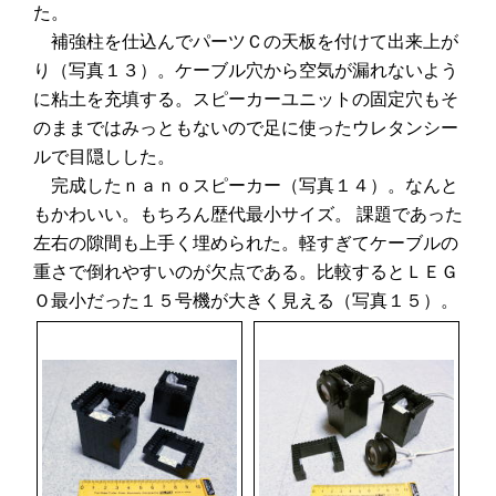
た。
補強柱を仕込んでパーツＣの天板を付けて出来上が
り（写真１３）。ケーブル穴から空気が漏れないよう
に粘土を充填する。スピーカーユニットの固定穴もそ
のままではみっともないので足に使ったウレタンシー
ルで目隠しした。
完成したｎａｎｏスピーカー（写真１４）。なんと
もかわいい。もちろん歴代最小サイズ。 課題であった
左右の隙間も上手く埋められた。軽すぎてケーブルの
重さで倒れやすいのが欠点である。比較するとＬＥＧ
Ｏ最小だった１５号機が大きく見える（写真１５）。