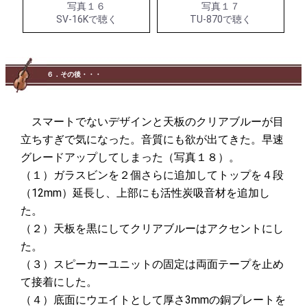
写真１６
写真１７
SV-16Kで聴く
TU-870で聴く
６．その後・・・
スマートでないデザインと天板のクリアブルーが目
立ちすぎで気になった。音質にも欲が出てきた。早速
グレードアップしてしまった（写真１８）。
（１）ガラスビンを２個さらに追加してトップを４段
（12mm）延長し、上部にも活性炭吸音材を追加し
た。
（２）天板を黒にしてクリアブルーはアクセントにし
た。
（３）スピーカーユニットの固定は両面テープを止め
て接着にした。
（４）底面にウエイトとして厚さ3mmの銅プレートを