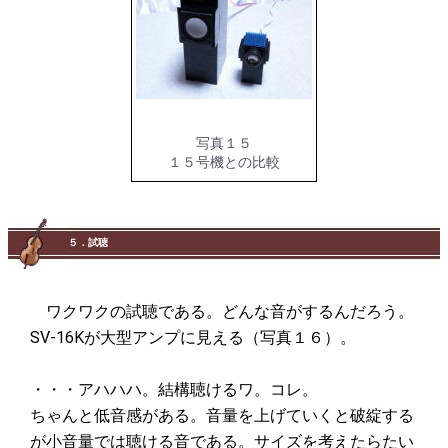
写真１５
１５号機との比較
５．試聴
ワクワクの試聴である。どんな音がするんだろう。
SV-16Kが大型アンプに見える（写真１６）。
・・・アハハハ。結構聴けるワ。コレ。
ちゃんと低音感がある。音量を上げていくと破綻する
が小音量では聴ける音である。サイズを考えたらたい