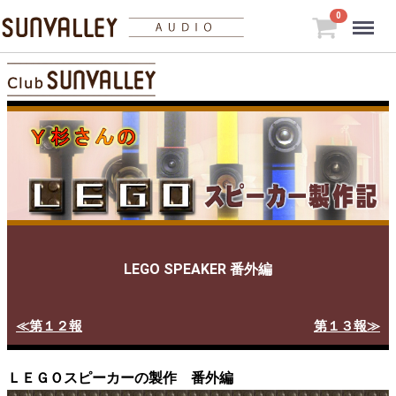
Menu
0
LEGO SPEAKER 番外編
≪第１２報
第１３報≫
ＬＥＧＯスピーカーの製作 番外編