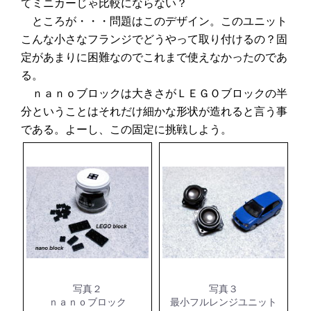
てミニカーじゃ比較にならない？
ところが・・・問題はこのデザイン。このユニット
こんな小さなフランジでどうやって取り付けるの？固
定があまりに困難なのでこれまで使えなかったのであ
る。
ｎａｎｏブロックは大きさがＬＥＧＯブロックの半
分ということはそれだけ細かな形状が造れると言う事
である。よーし、この固定に挑戦しよう。
写真２
写真３
ｎａｎｏブロック
最小フルレンジユニット