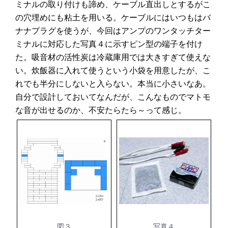
ミナルの取り付けも諦め、ケーブル直出しとするがこ
の穴埋めにも粘土を用いる。ケーブルにはいつもはバ
ナナプラグを使うが、今回はアンプのワンタッチター
ミナルに対応した写真４に示すピン型の端子を付け
た。吸音材の活性炭は冷蔵庫用では大きすぎて使えな
い。炊飯器に入れて使うという小袋を用意したが、こ
れでも半分にしないと入らない。本当に小さいなあ。
自分で設計しておいてなんだが、こんなものでマトモ
な音が出せるのか、不安たらたら～って感じ。
図３
写真４