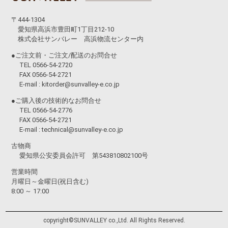
〒444-1304
愛知県高浜市豊田町1丁目212-10
株式会社サンバレー 高浜物流センター内
●ご注文前・ご注文/配送のお問合せ
TEL 0566-54-2720
FAX 0566-54-2721
E-mail :
kitorder@sunvalley-e.co.jp
●ご購入後の技術的なお問合せ
TEL 0566-54-2776
FAX 0566-54-2721
E-mail :
technical@sunvalley-e.co.jp
古物商
愛知県公安委員会許可 第543810802100号
営業時間
月曜日～金曜日(祝日含む)
8:00 ～ 17:00
copyright©️SUNVALLEY co.,Ltd. All Rights Reserved.