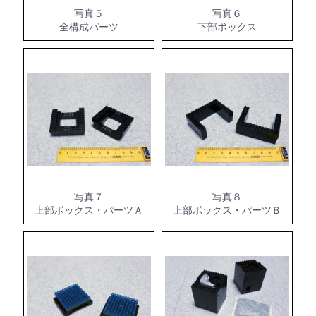
写真５
写真６
全構成パーツ
下部ボックス
写真７
写真８
上部ボックス・パーツＡ
上部ボックス・パーツＢ