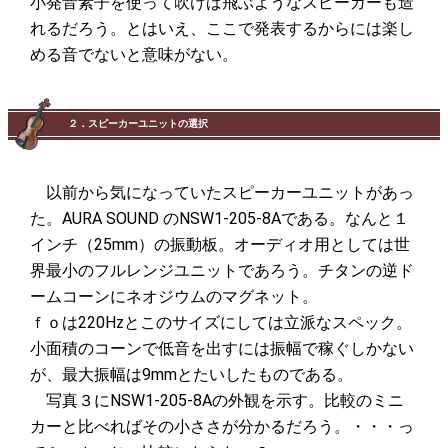
小発音素子を使って吹けば飛ぶようなスピーカーも造
れるだろう。とはいえ、ここで発表するからには楽し
める音でないと意味がない。
２．スピーカーユニットの選択
以前から気になっていたスピーカーユニットがあっ
た。AURA SOUND のNSW1-205-8Aである。なんと１
インチ（25mm）の振動板。オーディオ用としては世
界最小のフルレンジユニットであろう。チタンの逆ド
ームコーンにネオジウムのマグネット。
ｆｏは220Hzとこのサイズにしては立派なスペック。
小面積のコーンで低音を出すには振幅で稼ぐしかない
が、最大振幅は9mmとたいしたものである。
写真３にNSW1-205-8Aの外観を示す。比較のミニ
カーと比べればその小ささが分かるだろう。・・・っ