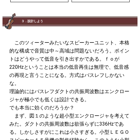
３．設計しよう
このツィーターみたいなスピーカーユニット、本格
的な構成で音質は中～高域は問題ないだろう。ポイン
トはどうやって低音を引き出すかである。ｆｏが
220Hzということは本当の低音再生は無理で、低音感
の再現と言うことになる。方式はバスレフしかない
な。
理論的にはバスレフダクトの共振周波数はエンクロー
ジャが極小でも低くは設計できる。
でも本当に効くのだろうか？
まず、図１のような超小型エンクロージャを考えて
みた。ダクトの共振周波数は欲張らずに336Hzであ
る。しかしさすがにこれは小さすぎる。小型ＬＥＧＯ