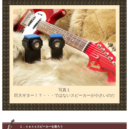
写真１
巨大ギター！？・・・ではないスピーカーが小さいのだ
１．ｎａｎｏスピーカーを造ろう