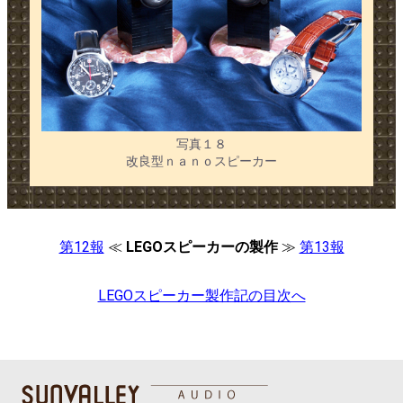
写真１８
改良型ｎａｎｏスピーカー
第12報
≪
LEGOスピーカーの製作
≫
第13報
LEGOスピーカー製作記の目次へ