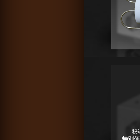
税
特別価