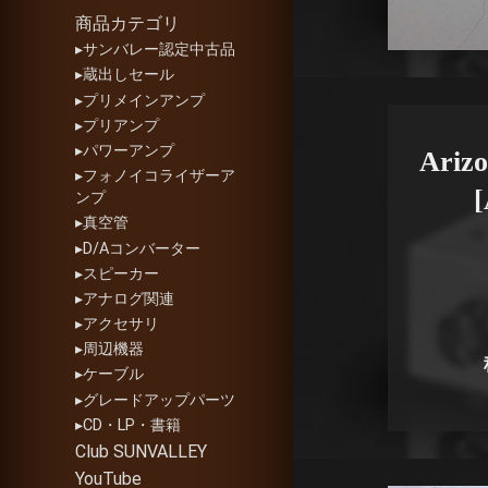
商品カテゴリ
▸サンバレー認定中古品
▸蔵出しセール
▸プリメインアンプ
▸プリアンプ
▸パワーアンプ
Arizo
▸フォノイコライザーア
[
ンプ
▸真空管
▸D/Aコンバーター
▸スピーカー
▸アナログ関連
▸アクセサリ
▸周辺機器
▸ケーブル
▸グレードアップパーツ
▸CD・LP・書籍
Club SUNVALLEY
YouTube