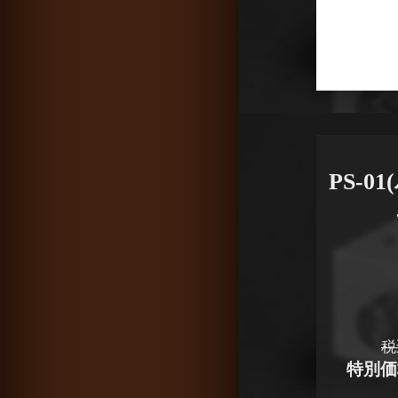
PS-
税
特別価