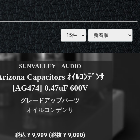
SUNVALLEY AUDIO
Arizona Capacitors ｵｲﾙｺﾝﾃﾞﾝｻ
[AG474] 0.47uF 600V
グレードアップパーツ
オイルコンデンサ
¥ 9,999
(
¥ 9,090)
税込
税抜