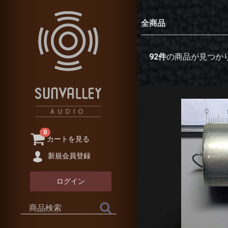
全商品
92
件
の商品が見つか
0
カートを見る
新規会員登録
ログイン