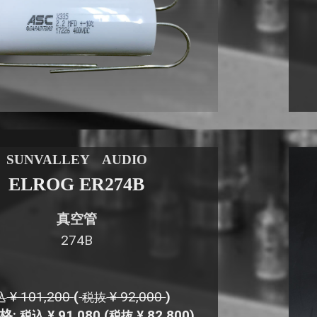
SUNVALLEY AUDIO
ELROG ER274B
真空管
274B
¥ 101,200
(
¥ 92,000
)
込
税抜
格:
¥ 91,080
(
¥ 82,800)
税込
税抜