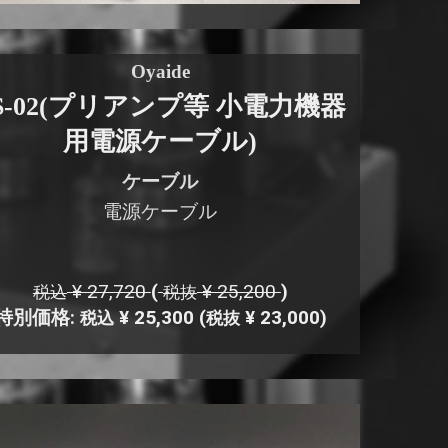
Oyaide
S-02(プリアンプ等 小電力機器
用電源ケーブル)
ケーブル
電源ケーブル
¥ 27,720
(
¥ 25,200
)
税込
税抜
特別価格:
¥ 25,300
(
¥ 23,000)
税込
税抜