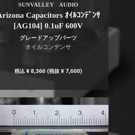
SUNVALLEY AUDIO
Arizona Capacitors ｵｲﾙｺﾝﾃﾞﾝｻ
[AG104] 0.1uF 600V
グレードアップパーツ
オイルコンデンサ
¥ 8,360
(
¥ 7,600)
税込
税抜