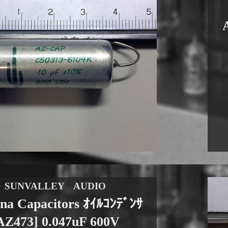
SUNVALLEY AUDIO
na Capacitors ｵｲﾙｺﾝﾃﾞﾝｻ
AZ473] 0.047uF 600V