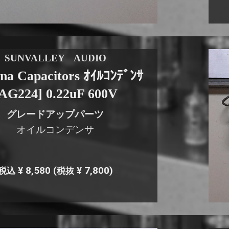
SUNVALLEY AUDIO
na Capacitors ｵｲﾙｺﾝﾃﾞﾝｻ
AG224] 0.22uF 600V
グレードアップパーツ
オイルコンデンサ
¥ 8,580
(
¥ 7,800)
税込
税抜