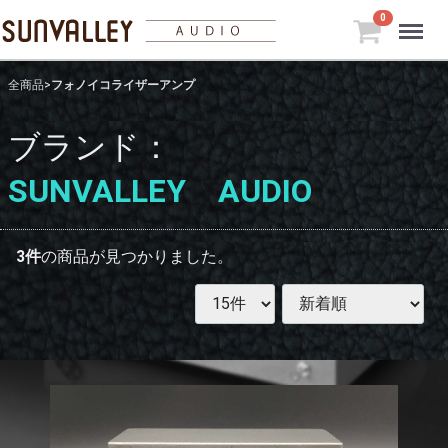
Menu
0
全商品
フォノイコライザーアンプ
ブランド：
SUNVALLEY AUDIO
3
件
の商品が見つかりました。