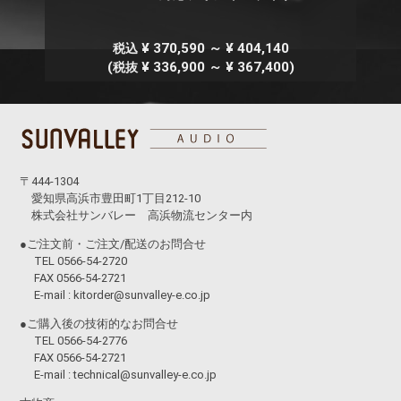
¥ 370,590 ～ ¥ 404,140
税込
(
¥ 336,900 ～ ¥ 367,400)
税抜
〒444-1304
愛知県高浜市豊田町1丁目212-10
株式会社サンバレー 高浜物流センター内
●ご注文前・ご注文/配送のお問合せ
TEL 0566-54-2720
FAX 0566-54-2721
E-mail :
kitorder@sunvalley-e.co.jp
●ご購入後の技術的なお問合せ
TEL 0566-54-2776
FAX 0566-54-2721
E-mail :
technical@sunvalley-e.co.jp