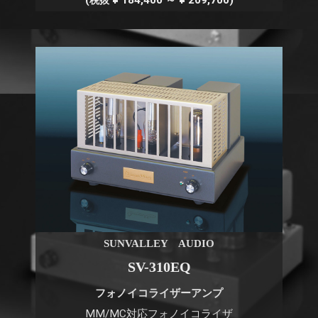
(
¥ 184,400 ～ ¥ 209,700)
税抜
SUNVALLEY AUDIO
SV-310EQ
フォノイコライザーアンプ
MM/MC対応フォノイコライザ