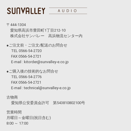
〒444-1304
愛知県高浜市豊田町1丁目212-10
株式会社サンバレー 高浜物流センター内
●ご注文前・ご注文/配送のお問合せ
TEL 0566-54-2720
FAX 0566-54-2721
E-mail :
kitorder@sunvalley-e.co.jp
●ご購入後の技術的なお問合せ
TEL 0566-54-2776
FAX 0566-54-2721
E-mail :
technical@sunvalley-e.co.jp
古物商
愛知県公安委員会許可 第543810802100号
営業時間
月曜日～金曜日(祝日含む)
8:00 ～ 17:00