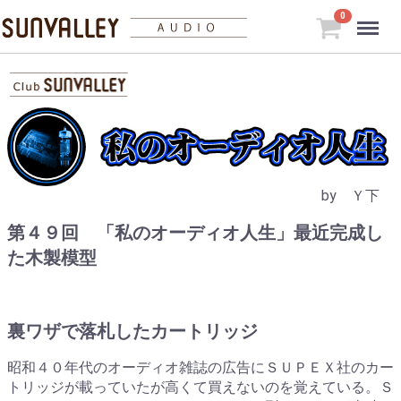
Menu
0
by Ｙ下
第４９回 「私のオーディオ人生」最近完成し
た木製模型
裏ワザで落札したカートリッジ
昭和４０年代のオーディオ雑誌の広告にＳＵＰＥＸ社のカー
トリッジが載っていたが高くて買えないのを覚えている。Ｓ