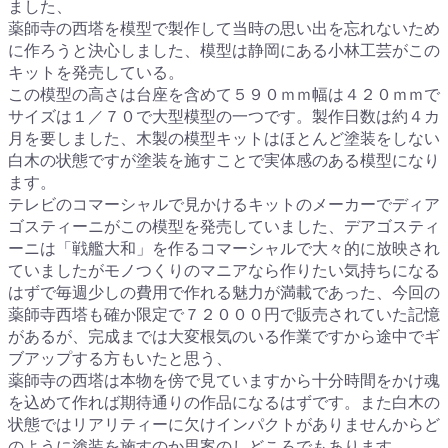
ました、
薬師寺の西塔を模型で製作して当時の思い出を忘れないため
に作ろうと決心しました、模型は静岡にある小林工芸がこの
キットを発売している。
この模型の高さは台座を含めて５９０ｍｍ幅は４２０ｍｍで
サイズは１／７０で大型模型の一つです。製作日数は約４カ
月を要しました、木製の模型キットはほとんど塗装をしない
白木の状態ですが塗装を施すことで実体感のある模型になり
ます。
テレビのコマーシャルで見かけるキットのメーカーでディア
ゴスティーニがこの模型を発売していました、デアゴスティ
ーニは「戦艦大和」を作るコマーシャルで大々的に放映され
ていましたがモノつくりのマニアなら作りたい気持ちになる
はずで毎週少しの費用で作れる魅力が満載であった、今回の
薬師寺西塔も確か限定で７２０００円で販売されていた記憶
があるが、完成までは大変根気のいる作業ですから途中でギ
ブアップする方もいたと思う、
薬師寺の西塔は本物を傍で見ていますから十分時間をかけ魂
を込めて作れば期待通りの作品になるはずです。また白木の
状態ではリアリティーに欠けインパクトがありませんからど
のように塗装を施すのか思案のしどころでもあります。