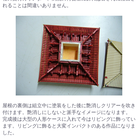
れることは間違いありません。
屋根の裏側は組立中に塗装をした後に艶消しクリアーを吹き
付けます。艶消しにしないと派手なイメージになります。
完成後は大型の人形ケースに入れて今はリビングに飾ってい
ます。リビングに飾ると大変インパクトのある作品になりま
した。