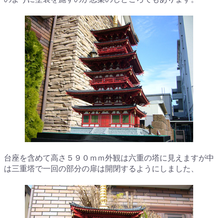
台座を含めて高さ５９０ｍｍ外観は六重の塔に見えますが中
は三重塔で一回の部分の扉は開閉するようにしました、