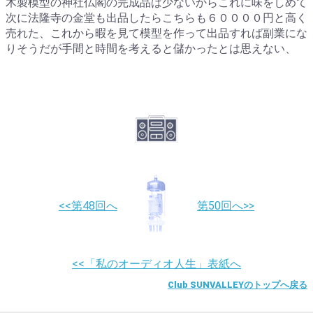
木製模型の神社仏閣の完成品は少ないからこれに味をしめて
次に法隆寺の金堂も出品したらこちらも６００００円と高く
売れた、これから暇を見て模型を作って出品すれば副業にな
りそうだが手間と時間を考えると儲かったとは思えない、
<<第48回へ
第50回へ>>
<<「私のオーディオ人生」表紙へ
Club SUNVALLEYのトップへ戻る