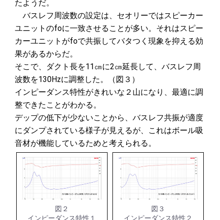
たようだ。
バスレフ周波数の設定は、セオリーではスピーカー
ユニットのfoに一致させることが多い。それはスピー
カーユニットがfoで共振してバタつく現象を抑える効
果があるからだ。
そこで、ダクト長を11㎝に2㎝延長して、バスレフ周
波数を130Hzに調整した。（図３）
インピーダンス特性がきれいな２山になり、最適に調
整できたことがわかる。
デップの低下が少ないことから、バスレフ共振が適度
にダンプされている様子が見えるが、これはボール吸
音材が機能しているためと考えられる。
図２
図３
インピーダンス特性１
インピーダンス特性２