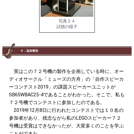
写真２４
試聴の様子
６．追加報告
実はこの７２号機の製作を企画している時に、オー
ディオサークル「ミューズの方舟」の「自作スピーカ
ーコンテスト2019」の課題スピーカーユニットが
SB65WBAC25-4であることがわかった。そこで、私も
７２号機でコンテストに参加したのである。
2019年12月8日に行われたコンテストでは１０名の
参加者があり、残念ながら私のLEGOスピーカー７２
号機は受賞はできなかったが、大変多くのことを学ぶ
ことができた。