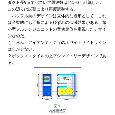
ダクト長9㎝でバスレフ周波数は115Hzと計算した。
この辺りは試聴により再度調整する。
バッフル面のデザインは立体的な造形として、これ
は音響的にも回折によるひずみの低減効果がある。超
小型フルレンジユニットの音像定位を重視したデザイ
ンなのだ。
もちろん、アイデンティティのホワイトサイドライン
は欠かせない。
２ボックススタイルの上下シンメトリーデザインであ
る。
図１
内部構造図