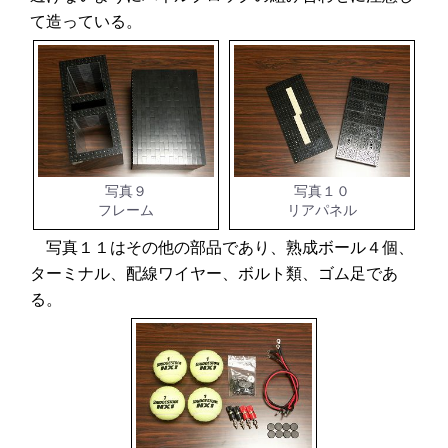
て造っている。
写真９
写真１０
フレーム
リアパネル
写真１１はその他の部品であり、熟成ボール４個、
ターミナル、配線ワイヤー、ボルト類、ゴム足であ
る。