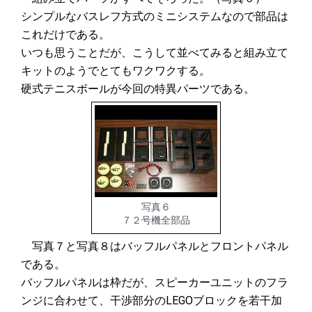
シンプルなバスレフ方式のミニシステムなので部品は
これだけである。
いつも思うことだが、こうして並べてみると組み立て
キットのようでとてもワクワクする。
硬式テニスボールが今回の特異パーツである。
写真６
７２号機全部品
写真７と写真８はバッフルパネルとフロントパネル
である。
バッフルパネルは枠だが、スピーカーユニットのフラ
ンジに合わせて、干渉部分のLEGOブロックを若干加