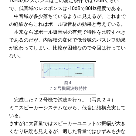
1kHzのレスポンスはこの測定条件では72dBくらい
で、低音域のレスポンスは-10dBで80Hz程度である。
中音域が多少落ちているように見えるが、これまで
の経験からこれはボール吸音材の効果と考えている。
本来ならばボール吸音材の有無で特性を比較すべき
であるのだが、内容積の変化で低音域のバスレフ効果
が変わってしまい、比較が困難なので今回は行ってい
ない。
図４
７２号機周波数特性
完成した７２号機で試聴を行う。（写真２４）
ミニスピーカーシステムながら、低音は結構充実して
いる。
さすがに大音量ではスピーカーユニットの振幅が大き
くなり破綻も見えるが、適した音量ではひずみも少な