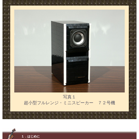
写真１
超小型フルレンジ・ミニスピーカー ７２号機
１．はじめに