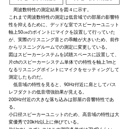
周波数特性の測定結果を図４に示す。
これまで周波数特性の測定は低音域での部屋の影響特
性を抑えるために、デッドな室でスピーカーユニット
軸上50㎝のポイントにマイクを設置して行っていた
が、実際のリスニング音との乖離が大きいため、前作
からリスニングルームでの測定に変更している。
図はスピーカーシステムを試聴スペースに設置して、
片chのスピーカーシステム単体での特性を軸上1mと
なるリスニングポイントにマイクをセッティングして
測定したものだ。
低音域の特性を見ると、90Hz付近に肩としてバス
レフダクトの低音増強効果が見える。
200Hz付近の大きな落ち込みは部屋の音響特性であ
る。
小口径スピーカーユニットのため、高音域の特性は大
変優秀で20kHz以上に伸びている。