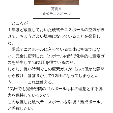
写真５
硬式テニスボール
ところが・・・
１年ほど放置しておいた硬式テニスボールの空気が抜
けて、ちょうどよい塩梅になっていることを発見し
た。
硬式テニスボールに入っている気体は空気ではな
い。完全に密閉したゴムボール内部で化学的に窒素ガ
スを発生して1.8気圧を得ているのだ。
しかし、長い時間でこの窒素ガスがゴムの僅かな隙間
から抜け、ほぼ３か月で1気圧になってしまうとい
う。・・・これは使える。
1気圧でも完全密閉のゴムボールは私の理想とする弾
力を保持しているのだ。
この放置した硬式テニスボールを以後「熟成ボール」
と呼称したい。