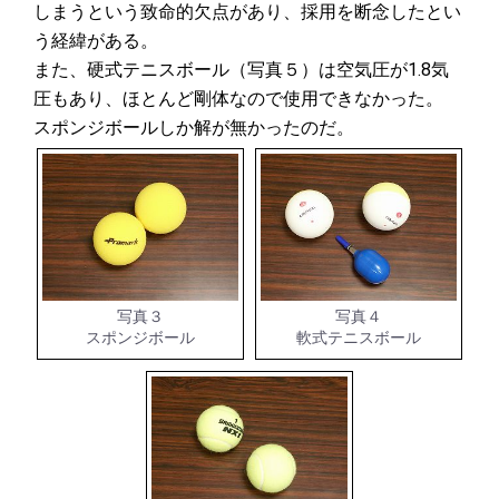
しまうという致命的欠点があり、採用を断念したとい
う経緯がある。
また、硬式テニスボール（写真５）は空気圧が1.8気
圧もあり、ほとんど剛体なので使用できなかった。
スポンジボールしか解が無かったのだ。
写真３
写真４
スポンジボール
軟式テニスボール