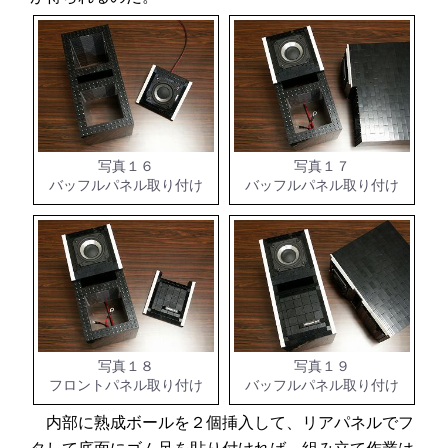
写真１６
写真１７
バッフルパネル取り付け
バッフルパネル取り付け
写真１８
写真１９
フロントパネル取り付け
バッフルパネル取り付け
内部に熟成ボールを２個挿入して、リアパネルでフ