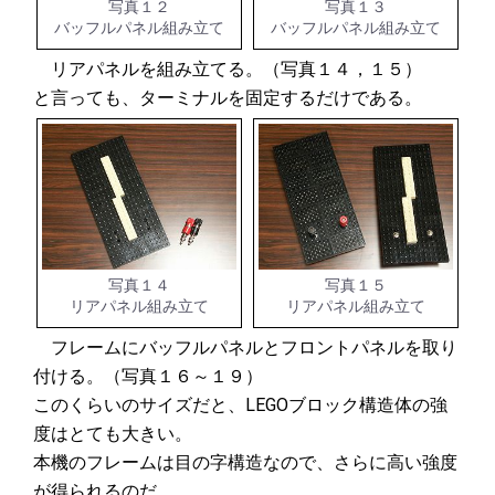
写真１２
写真１３
バッフルパネル組み立て
バッフルパネル組み立て
リアパネルを組み立てる。（写真１４，１５）
と言っても、ターミナルを固定するだけである。
写真１４
写真１５
リアパネル組み立て
リアパネル組み立て
フレームにバッフルパネルとフロントパネルを取り
付ける。（写真１６～１９）
このくらいのサイズだと、LEGOブロック構造体の強
度はとても大きい。
本機のフレームは目の字構造なので、さらに高い強度
が得られるのだ。