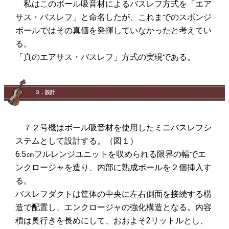
私はこのボール吸音材によるバスレフ方式を「エア
サス・バスレフ」と命名したが、これまでのスポンジ
ボールではその真価を発揮していなかったと考えてい
る。
「真のエアサス・バスレフ」方式の実現である。
３．設計
７２号機はボール吸音材を使用したミニバスレフシ
ステムとして設計する。（図１）
6.5㎝フルレンジユニットを収められる限界の幅でエ
ンクロージャを造り、内部に熟成ボールを２個挿入す
る。
バスレフダクトは筐体の中央に左右側面を接続する構
造で配置し、エンクロージャの強化構造となる。内容
積は奥行きを長めにして、おおよそ2リットルとし、