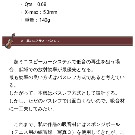
・ Qts：0.68
・ X-max：5.3mm
・ 重量：140g
２．真のエアサス・バスレフ
超ミニスピーカーシステムで低音の再生を狙う場
合、低域での放射効率が最優先となる。
最も効率の良い方式はバスレフ方式であると考えてい
る。
したがって、本機はバスレフ方式として設計する。
しかし、ただのバスレフでは面白くないので、吸音材
に一工夫してみたい。
これまで、私の作品の吸音材にはスポンジボール
（テニス用の練習球 写真３）を使用してきたが、こ