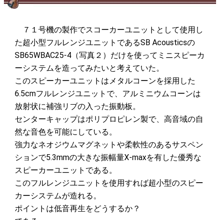
７１号機の製作でスコーカーユニットとして使用し
た超小型フルレンジユニットであるSB Acousticsの
SB65WBAC25-4（写真２）だけを使ってミニスピーカ
ーシステムを造ってみたいと考えていた。
このスピーカーユニットはメタルコーンを採用した
6.5cmフルレンジユニットで、アルミニウムコーンは
放射状に補強リブの入った振動板。
センターキャップはポリプロピレン製で、高音域の自
然な音色を可能にしている。
強力なネオジウムマグネットや柔軟性のあるサスペン
ションで5.3mmの大きな振幅量X-maxを有した優秀な
スピーカーユニットである。
このフルレンジユニットを使用すれば超小型のスピー
カーシステムが造れる。
ポイントは低音再生をどうするか？