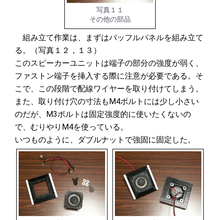
写真１１
その他の部品
組み立て作業は、まずはバッフルパネルを組み立て
る。（写真１２，１３）
このスピーカーユニットは端子の部分の強度が弱く、
ファストン端子を挿入する際に注意が必要である。そ
こで、この段階で配線ワイヤーを取り付けてしまう。
また、取り付け穴の寸法もM4ボルトには少し小さい
のだが、M3ボルトは固定強度的に使いたくないの
で、むりやりM4を使っている。
いつものように、ダブルナットで強固に固定した。